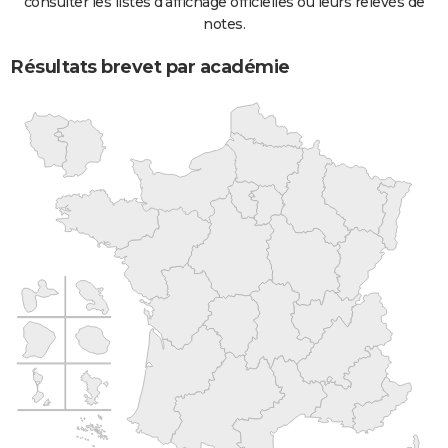
consulter les listes d'affichage officielles ou leurs relevés de
notes.
Résultats brevet par académie