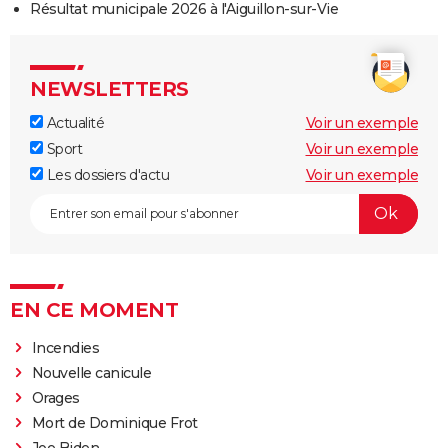
Résultat municipale 2026 à l'Aiguillon-sur-Vie
NEWSLETTERS
Actualité
Voir un exemple
Sport
Voir un exemple
Les dossiers d'actu
Voir un exemple
EN CE MOMENT
Incendies
Nouvelle canicule
Orages
Mort de Dominique Frot
Joe Biden