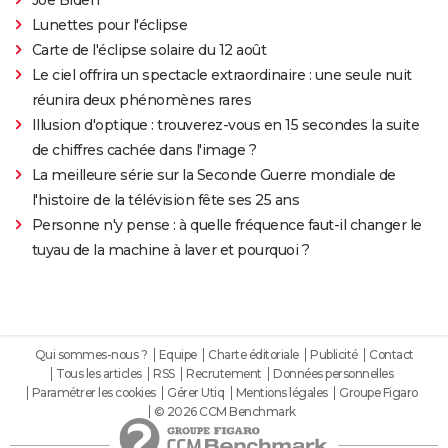
Lunettes pour l'éclipse
Carte de l'éclipse solaire du 12 août
Le ciel offrira un spectacle extraordinaire : une seule nuit
réunira deux phénomènes rares
Illusion d'optique : trouverez-vous en 15 secondes la suite
de chiffres cachée dans l'image ?
La meilleure série sur la Seconde Guerre mondiale de
l'histoire de la télévision fête ses 25 ans
Personne n'y pense : à quelle fréquence faut-il changer le
tuyau de la machine à laver et pourquoi ?
Qui sommes-nous ?
Equipe
Charte éditoriale
Publicité
Contact
Tous les articles
RSS
Recrutement
Données personnelles
Paramétrer les cookies
Gérer Utiq
Mentions légales
Groupe Figaro
© 2026 CCM Benchmark