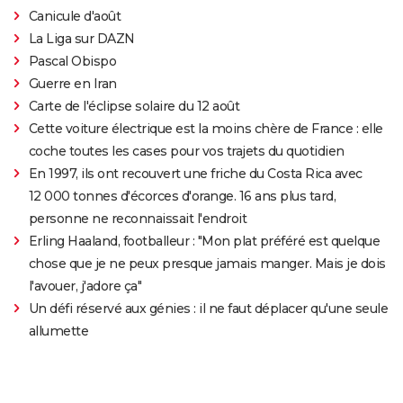
Canicule d'août
La Liga sur DAZN
Pascal Obispo
Guerre en Iran
Carte de l'éclipse solaire du 12 août
Cette voiture électrique est la moins chère de France : elle
coche toutes les cases pour vos trajets du quotidien
En 1997, ils ont recouvert une friche du Costa Rica avec
12 000 tonnes d'écorces d'orange. 16 ans plus tard,
personne ne reconnaissait l'endroit
Erling Haaland, footballeur : "Mon plat préféré est quelque
chose que je ne peux presque jamais manger. Mais je dois
l'avouer, j'adore ça"
Un défi réservé aux génies : il ne faut déplacer qu'une seule
allumette