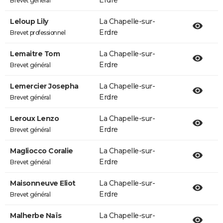
Erdre
Brevet général
Leloup Lily
La Chapelle-sur-
Erdre
Brevet professionnel
Lemaitre Tom
La Chapelle-sur-
Erdre
Brevet général
Lemercier Josepha
La Chapelle-sur-
Erdre
Brevet général
Leroux Lenzo
La Chapelle-sur-
Erdre
Brevet général
Magliocco Coralie
La Chapelle-sur-
Erdre
Brevet général
Maisonneuve Eliot
La Chapelle-sur-
Erdre
Brevet général
Malherbe Naïs
La Chapelle-sur-