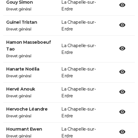
Gouy Simon
La Chapelle-sur-
Erdre
Brevet général
Guinel Tristan
La Chapelle-sur-
Erdre
Brevet général
Hamon Masseboeuf
La Chapelle-sur-
Tao
Erdre
Brevet général
Hanarte Noélia
La Chapelle-sur-
Erdre
Brevet général
Hervé Anouk
La Chapelle-sur-
Erdre
Brevet général
Hervoche Léandre
La Chapelle-sur-
Erdre
Brevet général
Hourmant Ewen
La Chapelle-sur-
Erdre
Brevet général