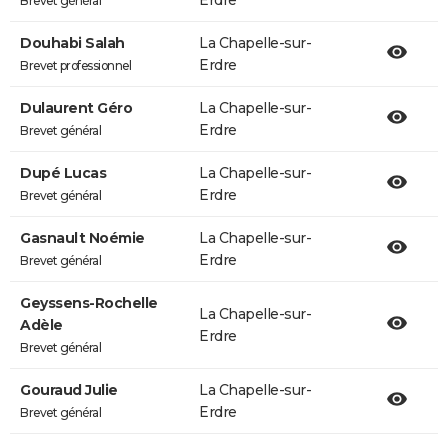
Erdre
Brevet général
Douhabi Salah
La Chapelle-sur-
Erdre
Brevet professionnel
Dulaurent Géro
La Chapelle-sur-
Erdre
Brevet général
Dupé Lucas
La Chapelle-sur-
Erdre
Brevet général
Gasnault Noémie
La Chapelle-sur-
Erdre
Brevet général
Geyssens-Rochelle
La Chapelle-sur-
Adèle
Erdre
Brevet général
Gouraud Julie
La Chapelle-sur-
Erdre
Brevet général