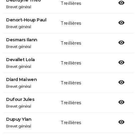
Debruyne Théo
Treillières
Brevet général
Denort-Houp Paul
Treillières
Brevet général
Desmars Ilann
Treillières
Brevet général
Devallet Lola
Treillières
Brevet général
Diard Maïwen
Treillières
Brevet général
Dufour Jules
Treillières
Brevet général
Dupuy Ylan
Treillières
Brevet général