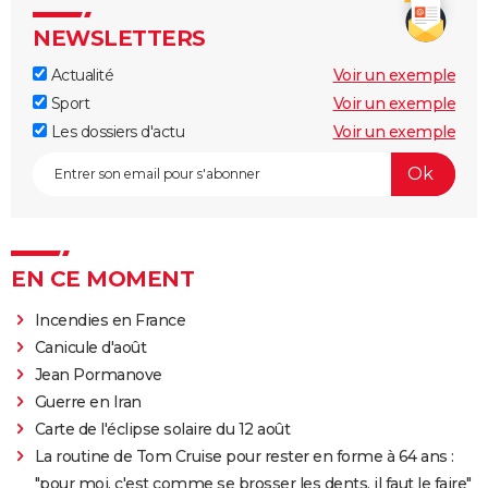
NEWSLETTERS
Actualité
Voir un exemple
Sport
Voir un exemple
Les dossiers d'actu
Voir un exemple
EN CE MOMENT
Incendies en France
Canicule d'août
Jean Pormanove
Guerre en Iran
Carte de l'éclipse solaire du 12 août
La routine de Tom Cruise pour rester en forme à 64 ans :
"pour moi, c'est comme se brosser les dents, il faut le faire"