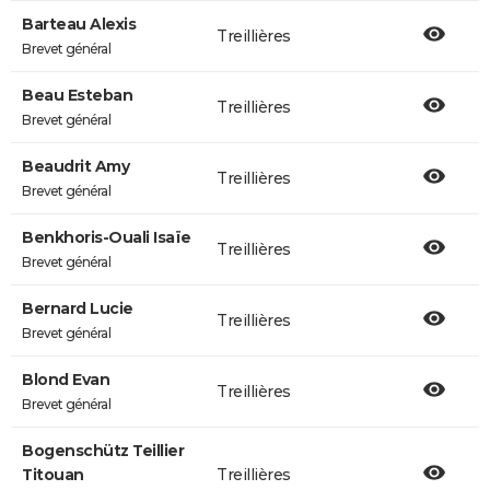
Barteau Alexis
Treillières
Brevet général
Beau Esteban
Treillières
Brevet général
Beaudrit Amy
Treillières
Brevet général
Benkhoris-Ouali Isaïe
Treillières
Brevet général
Bernard Lucie
Treillières
Brevet général
Blond Evan
Treillières
Brevet général
Bogenschütz Teillier
Titouan
Treillières