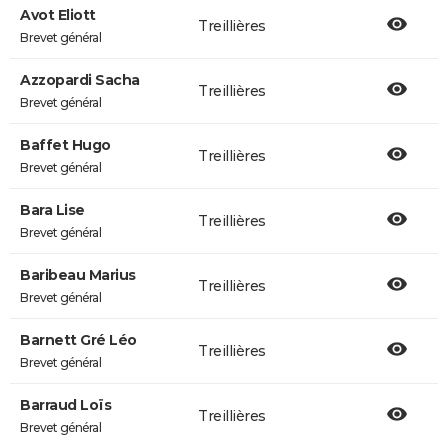
Avot Eliott
Treillières
Brevet général
Azzopardi Sacha
Treillières
Brevet général
Baffet Hugo
Treillières
Brevet général
Bara Lise
Treillières
Brevet général
Baribeau Marius
Treillières
Brevet général
Barnett Gré Léo
Treillières
Brevet général
Barraud Loïs
Treillières
Brevet général