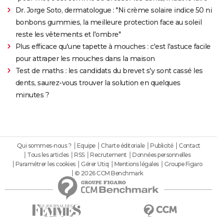
Dr. Jorge Soto, dermatologue : "Ni crème solaire indice 50 ni
bonbons gummies, la meilleure protection face au soleil
reste les vêtements et l'ombre"
Plus efficace qu'une tapette à mouches : c'est l'astuce facile
pour attraper les mouches dans la maison
Test de maths : les candidats du brevet s'y sont cassé les
dents, saurez-vous trouver la solution en quelques
minutes ?
Qui sommes-nous ?
Equipe
Charte éditoriale
Publicité
Contact
Tous les articles
RSS
Recrutement
Données personnelles
Paramétrer les cookies
Gérer Utiq
Mentions légales
Groupe Figaro
© 2026 CCM Benchmark