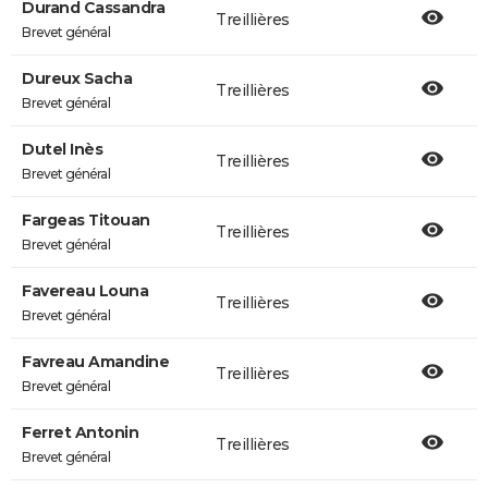
Durand Cassandra
Treillières
Brevet général
Dureux Sacha
Treillières
Brevet général
Dutel Inès
Treillières
Brevet général
Fargeas Titouan
Treillières
Brevet général
Favereau Louna
Treillières
Brevet général
Favreau Amandine
Treillières
Brevet général
Ferret Antonin
Treillières
Brevet général