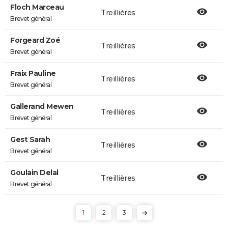
Floch Marceau
Treillières
Brevet général
Forgeard Zoé
Treillières
Brevet général
Fraix Pauline
Treillières
Brevet général
Gallerand Mewen
Treillières
Brevet général
Gest Sarah
Treillières
Brevet général
Goulain Delal
Treillières
Brevet général
1
2
3