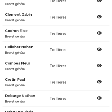
Treillières
Brevet général
Clement Gabin
Treillières
Brevet général
Codron Elise
Treillières
Brevet général
Collober Nohen
Treillières
Brevet général
Combes Fleur
Treillières
Brevet général
Cretin Paul
Treillières
Brevet général
Debarge Nathan
Treillières
Brevet général