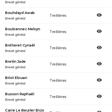
Brevet général
Bouhdayd Awab
Treillières
Brevet général
Boulzennec Melvyn
Treillières
Brevet général
Bréheret Cynaël
Treillières
Brevet général
Bretin Jade
Treillières
Brevet général
Briot Elouan
Treillières
Brevet général
Busson Raphaël
Treillières
Brevet général
Carre Le Beurier Enzo