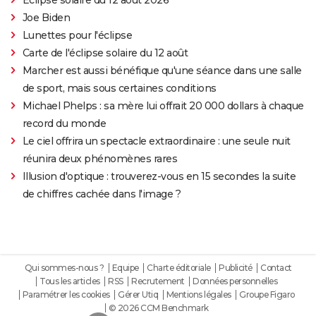
Joe Biden
Lunettes pour l'éclipse
Carte de l'éclipse solaire du 12 août
Marcher est aussi bénéfique qu'une séance dans une salle
de sport, mais sous certaines conditions
Michael Phelps : sa mère lui offrait 20 000 dollars à chaque
record du monde
Le ciel offrira un spectacle extraordinaire : une seule nuit
réunira deux phénomènes rares
Illusion d'optique : trouverez-vous en 15 secondes la suite
de chiffres cachée dans l'image ?
Qui sommes-nous ?
Equipe
Charte éditoriale
Publicité
Contact
Tous les articles
RSS
Recrutement
Données personnelles
Paramétrer les cookies
Gérer Utiq
Mentions légales
Groupe Figaro
© 2026 CCM Benchmark