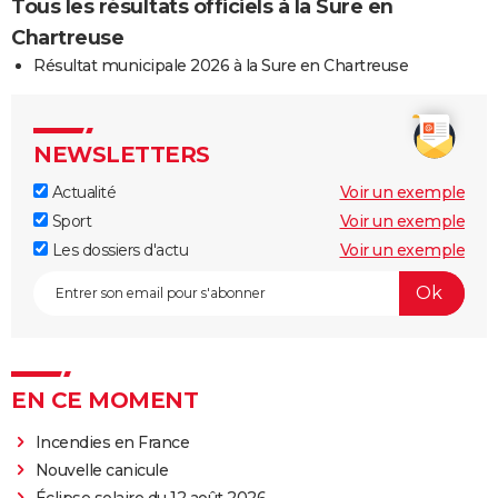
Tous les résultats officiels à la Sure en
Chartreuse
Résultat municipale 2026 à la Sure en Chartreuse
NEWSLETTERS
Actualité
Voir un exemple
Sport
Voir un exemple
Les dossiers d'actu
Voir un exemple
EN CE MOMENT
Incendies en France
Nouvelle canicule
Éclipse solaire du 12 août 2026