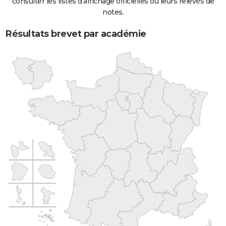
consulter les listes d'affichage officielles ou leurs relevés de
notes.
Résultats brevet par académie