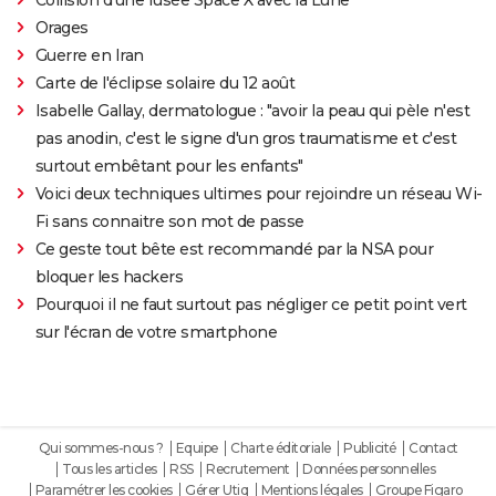
Orages
Guerre en Iran
Carte de l'éclipse solaire du 12 août
Isabelle Gallay, dermatologue : "avoir la peau qui pèle n'est
pas anodin, c'est le signe d'un gros traumatisme et c'est
surtout embêtant pour les enfants"
Voici deux techniques ultimes pour rejoindre un réseau Wi-
Fi sans connaitre son mot de passe
Ce geste tout bête est recommandé par la NSA pour
bloquer les hackers
Pourquoi il ne faut surtout pas négliger ce petit point vert
sur l'écran de votre smartphone
Qui sommes-nous ?
Equipe
Charte éditoriale
Publicité
Contact
Tous les articles
RSS
Recrutement
Données personnelles
Paramétrer les cookies
Gérer Utiq
Mentions légales
Groupe Figaro