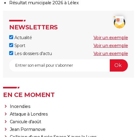
Résultat municipale 2026 à Lélex
NEWSLETTERS
Actualité
Voir un exemple
Sport
Voir un exemple
Les dossiers d'actu
Voir un exemple
EN CE MOMENT
Incendies
Attaque à Londres
Canicule d'août
Jean Pormanove
Collision d'une fusée Space X avec la Lune