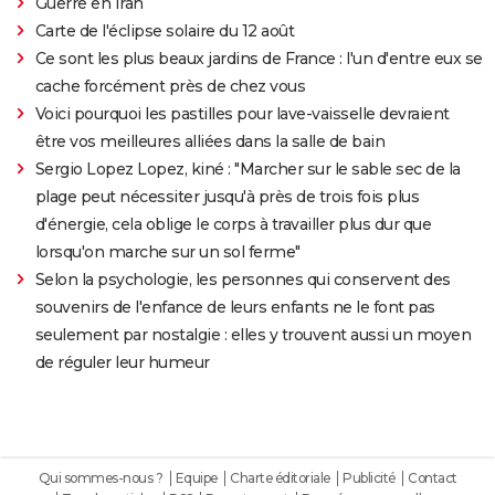
Guerre en Iran
Carte de l'éclipse solaire du 12 août
Ce sont les plus beaux jardins de France : l'un d'entre eux se
cache forcément près de chez vous
Voici pourquoi les pastilles pour lave-vaisselle devraient
être vos meilleures alliées dans la salle de bain
Sergio Lopez Lopez, kiné : "Marcher sur le sable sec de la
plage peut nécessiter jusqu'à près de trois fois plus
d'énergie, cela oblige le corps à travailler plus dur que
lorsqu'on marche sur un sol ferme"
Selon la psychologie, les personnes qui conservent des
souvenirs de l'enfance de leurs enfants ne le font pas
seulement par nostalgie : elles y trouvent aussi un moyen
de réguler leur humeur
Qui sommes-nous ?
Equipe
Charte éditoriale
Publicité
Contact