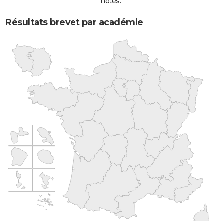
notes.
Résultats brevet par académie