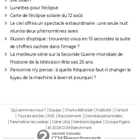
Lunettes pour l'éclipse
Carte de l'éclipse solaire du 12 août
Le ciel offrira un spectacle extraordinaire : une seule nuit
réunira deux phénomènes rares
Illusion d'optique : trouverez-vous en 15 secondes la suite
de chiffres cachée dans l'image ?
La meilleure série sur la Seconde Guerre mondiale de
l'histoire de la télévision fête ses 25 ans
Personne n'y pense : à quelle fréquence faut-il changer le
tuyau de la machine à laver et pourquoi ?
Qui sommes-nous ?
Equipe
Charte éditoriale
Publicité
Contact
Tous les articles
RSS
Recrutement
Données personnelles
Paramétrer les cookies
Gérer Utiq
Mentions légales
Groupe Figaro
© 2026 CCM Benchmark