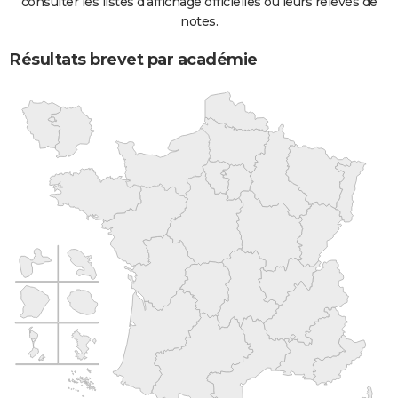
consulter les listes d'affichage officielles ou leurs relevés de
notes.
Résultats brevet par académie