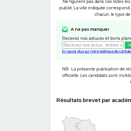
Ne figurent pas dans ces listes les
publié. La ville indiquée correspond 
chacun, le type de 
A ne pas manquer
Recevez nos astuces et bons plans
J
En savoir plus sur notre politique de confiden
NB : La présente publication de rés
officielle. Les candidats sont invités
Résultats brevet par acadé