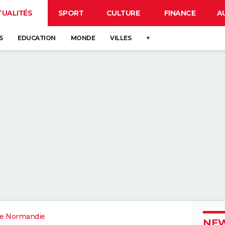
TUALITÉS
SPORT
CULTURE
FINANCE
A
S
EDUCATION
MONDE
VILLES
+
e Normandie
NEW