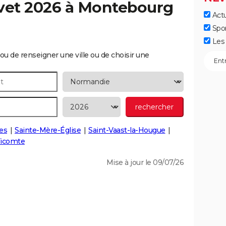
vet 2026 à
Montebourg
Actu
Spo
Les 
ou de renseigner une ville ou de choisir une
es
Sainte-Mère-Église
Saint-Vaast-la-Hougue
Vicomte
Mise à jour le 09/07/26