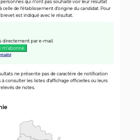
 personnes qui n'ont pas souhaité voir leur résultat
à celle de l'établissement d'origine du candidat. Pour
brevet est indiqué avec le résultat.
 directement par e-mail.
e m'abonne
tialité
ultats ne présente pas de caractère de notification
 à consulter les listes d'affichage officielles ou leurs
relevés de notes.
mie