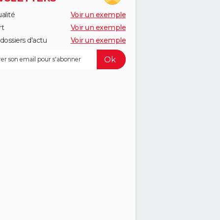
alité
Voir un exemple
rt
Voir un exemple
dossiers d'actu
Voir un exemple