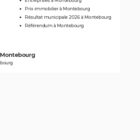
Entreprises à Montebourg
Prix immobilier à Montebourg
Résultat municipale 2026 à Montebourg
Référendum à Montebourg
 à Montebourg
ebourg