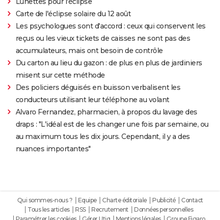
Lunettes pour l'éclipse
Carte de l'éclipse solaire du 12 août
Les psychologues sont d'accord : ceux qui conservent les
reçus ou les vieux tickets de caisses ne sont pas des
accumulateurs, mais ont besoin de contrôle
Du carton au lieu du gazon : de plus en plus de jardiniers
misent sur cette méthode
Des policiers déguisés en buisson verbalisent les
conducteurs utilisant leur téléphone au volant
Alvaro Fernandez, pharmacien, à propos du lavage des
draps : "L'idéal est de les changer une fois par semaine, ou
au maximum tous les dix jours. Cependant, il y a des
nuances importantes"
Qui sommes-nous ?
Equipe
Charte éditoriale
Publicité
Contact
Tous les articles
RSS
Recrutement
Données personnelles
Paramétrer les cookies
Gérer Utiq
Mentions légales
Groupe Figaro