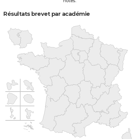
notes.
Résultats brevet par académie