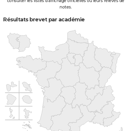
consulter les listes d'affichage officielles ou leurs relevés de
notes.
Résultats brevet par académie