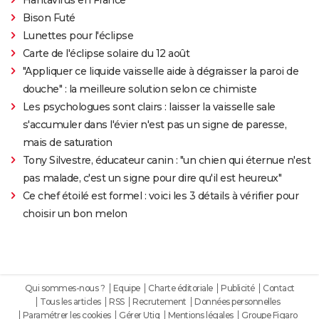
Bison Futé
Lunettes pour l'éclipse
Carte de l'éclipse solaire du 12 août
"Appliquer ce liquide vaisselle aide à dégraisser la paroi de
douche" : la meilleure solution selon ce chimiste
Les psychologues sont clairs : laisser la vaisselle sale
s'accumuler dans l'évier n'est pas un signe de paresse,
mais de saturation
Tony Silvestre, éducateur canin : "un chien qui éternue n'est
pas malade, c'est un signe pour dire qu'il est heureux"
Ce chef étoilé est formel : voici les 3 détails à vérifier pour
choisir un bon melon
Qui sommes-nous ?
Equipe
Charte éditoriale
Publicité
Contact
Tous les articles
RSS
Recrutement
Données personnelles
Paramétrer les cookies
Gérer Utiq
Mentions légales
Groupe Figaro