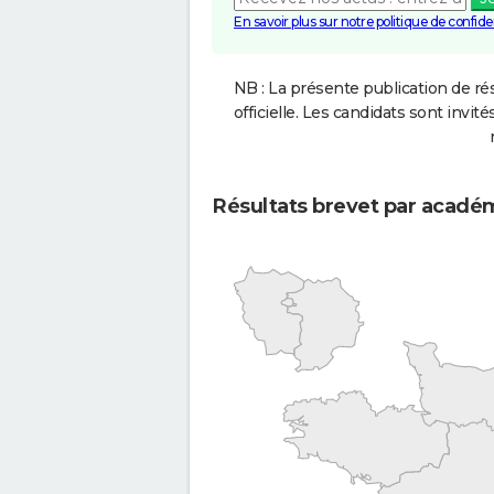
En savoir plus sur notre politique de confiden
NB : La présente publication de rés
officielle. Les candidats sont invités
Résultats brevet par acadé