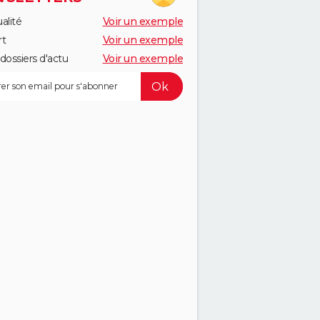
alité
Voir un exemple
rt
Voir un exemple
dossiers d'actu
Voir un exemple