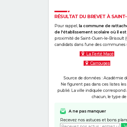
RÉSULTAT DU BREVET À SAINT-
Pour rappel,
la commune de rattache
de l'établissement scolaire où il est 
proximité de Saint-Ouen-le-Brisoult (
candidats dans l'une des communes s
La Ferté Macé
Carrouges
Source de données : Académie de
Ne figurent pas dans ces listes les
publié. La ville indiquée correspond 
chacun, le type de 
A ne pas manquer
Recevez nos astuces et bons plans
J