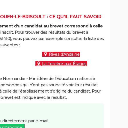
OUEN-LE-BRISOULT : CE QU'IL FAUT SAVOIR
ment d'un candidat au brevet correspond à celle
inscrit
. Pour trouver des résultats du brevet à
61410), vous pouvez par exemple consulter la liste des
uivantes :
Rives d'Andaine
La Ferrière-aux-Étangs
 Normandie - Ministère de l'Education nationale
 personnes qui n'ont pas souhaité voir leur résultat
à celle de l'établissement d'origine du candidat. Pour
brevet est indiqué avec le résultat.
 directement par e-mail.
e m'abonne