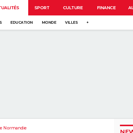
TUALITÉS
SPORT
CULTURE
FINANCE
A
S
EDUCATION
MONDE
VILLES
+
e Normandie
NEW