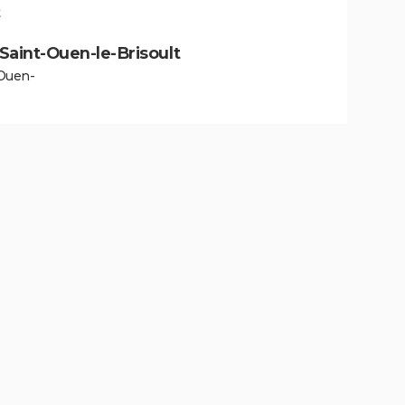
à Saint-Ouen-le-Brisoult
-Ouen-