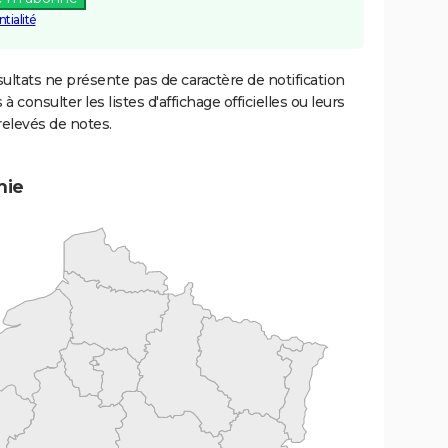
tialité
ultats ne présente pas de caractère de notification
 à consulter les listes d'affichage officielles ou leurs
relevés de notes.
mie