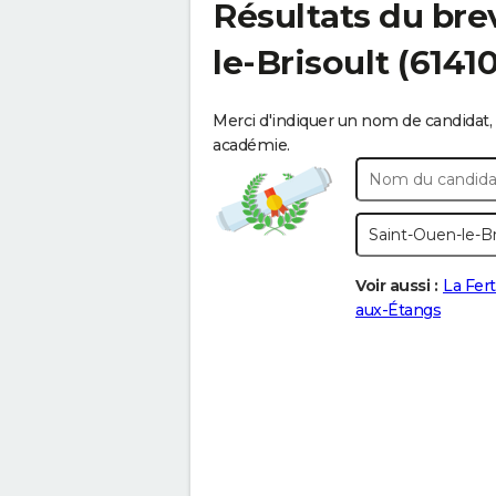
Résultats du bre
le-Brisoult
(61410
Merci d'indiquer un nom de candidat, 
académie.
Voir aussi :
La Fer
aux-Étangs