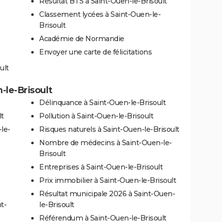
Résultat BTS à Saint-Ouen-le-Brisoult
Classement lycées à Saint-Ouen-le-
Brisoult
Académie de Normandie
Envoyer une carte de félicitations
ult
-le-Brisoult
Délinquance à Saint-Ouen-le-Brisoult
lt
Pollution à Saint-Ouen-le-Brisoult
le-
Risques naturels à Saint-Ouen-le-Brisoult
Nombre de médecins à Saint-Ouen-le-
Brisoult
Entreprises à Saint-Ouen-le-Brisoult
Prix immobilier à Saint-Ouen-le-Brisoult
Résultat municipale 2026 à Saint-Ouen-
t-
le-Brisoult
Référendum à Saint-Ouen-le-Brisoult