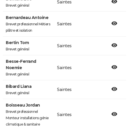
Saintes
Brevet général
Bernardeau Antoine
Saintes
Brevet professionnel Métiers
plâtre et isolation
Bertin Tom
Saintes
Brevet général
Besse-Ferrand
Noemie
Saintes
Brevet général
Bibard Liana
Saintes
Brevet général
Boisseau Jordan
Brevet professionnel
Saintes
Monteur installations génie
climatique & sanitaire