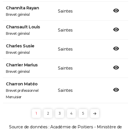
Channita Rayan
Saintes
Brevet général
Chansault Louis
Saintes
Brevet général
Charles Susie
Saintes
Brevet général
Charrier Marius
Saintes
Brevet général
Charron Matéo
Saintes
Brevet professionnel
Menuisier
1
2
3
4
5
Source de données : Académie de Poitiers - Ministère de