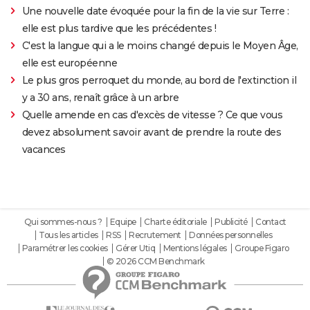
Une nouvelle date évoquée pour la fin de la vie sur Terre :
elle est plus tardive que les précédentes !
C'est la langue qui a le moins changé depuis le Moyen Âge,
elle est européenne
Le plus gros perroquet du monde, au bord de l'extinction il
y a 30 ans, renaît grâce à un arbre
Quelle amende en cas d'excès de vitesse ? Ce que vous
devez absolument savoir avant de prendre la route des
vacances
Qui sommes-nous ?
Equipe
Charte éditoriale
Publicité
Contact
Tous les articles
RSS
Recrutement
Données personnelles
Paramétrer les cookies
Gérer Utiq
Mentions légales
Groupe Figaro
© 2026 CCM Benchmark