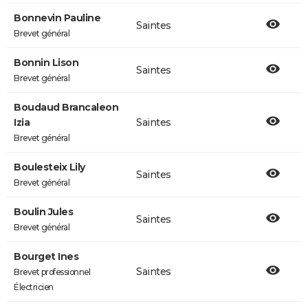
Bonnevin Pauline
Saintes
Brevet général
Bonnin Lison
Saintes
Brevet général
Boudaud Brancaleon
Izia
Saintes
Brevet général
Boulesteix Lily
Saintes
Brevet général
Boulin Jules
Saintes
Brevet général
Bourget Ines
Saintes
Brevet professionnel
Électricien