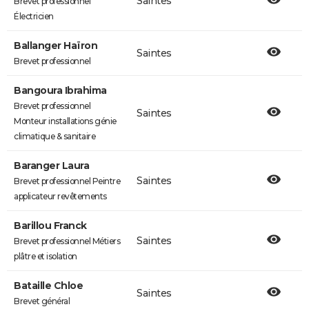
Saintes
Brevet professionnel
Électricien
Ballanger Haïron
Saintes
Brevet professionnel
Bangoura Ibrahima
Brevet professionnel
Saintes
Monteur installations génie
climatique & sanitaire
Baranger Laura
Saintes
Brevet professionnel Peintre
applicateur revêtements
Barillou Franck
Saintes
Brevet professionnel Métiers
plâtre et isolation
Bataille Chloe
Saintes
Brevet général