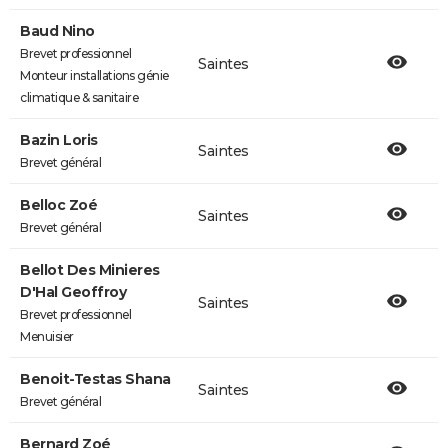
Baud Nino
Brevet professionnel
Saintes
Monteur installations génie
climatique & sanitaire
Bazin Loris
Saintes
Brevet général
Belloc Zoé
Saintes
Brevet général
Bellot Des Minieres
D'Hal Geoffroy
Saintes
Brevet professionnel
Menuisier
Benoit-Testas Shana
Saintes
Brevet général
Bernard Zoé