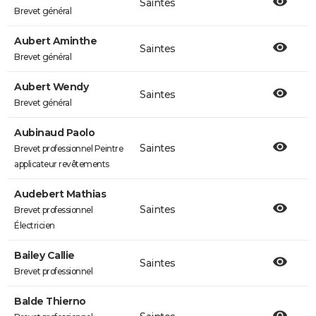
Saintes
Brevet général
Aubert Aminthe
Saintes
Brevet général
Aubert Wendy
Saintes
Brevet général
Aubinaud Paolo
Saintes
Brevet professionnel Peintre
applicateur revêtements
Audebert Mathias
Saintes
Brevet professionnel
Électricien
Bailey Callie
Saintes
Brevet professionnel
Balde Thierno