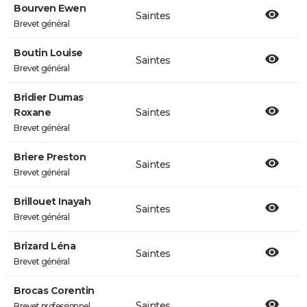
Bourven Ewen
Saintes
Brevet général
Boutin Louise
Saintes
Brevet général
Bridier Dumas
Roxane
Saintes
Brevet général
Briere Preston
Saintes
Brevet général
Brillouet Inayah
Saintes
Brevet général
Brizard Léna
Saintes
Brevet général
Brocas Corentin
Saintes
Brevet professionnel