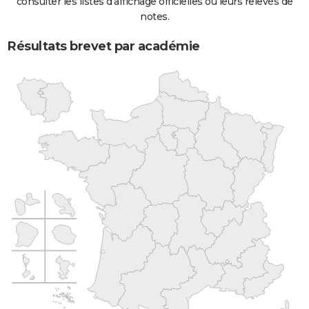
consulter les listes d'affichage officielles ou leurs relevés de
notes.
Résultats brevet par académie