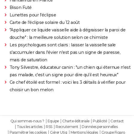
Bison Futé
Lunettes pour l'éclipse
Carte de l'éclipse solaire du 12 août
"Appliquer ce liquide vaisselle aide à dégraisser la paroi de
douche" : la meilleure solution selon ce chimiste
Les psychologues sont clairs : laisser la vaisselle sale
s'accumuler dans l'évier n'est pas un signe de paresse,
mais de saturation
Tony Silvestre, éducateur canin : "un chien qui éternue n'est
pas malade, c'est un signe pour dire qu'il est heureux"
Ce chef étoilé est formel : voici les 3 détails à vérifier pour
choisir un bon melon
Qui sommes-nous ?
Equipe
Charte éditoriale
Publicité
Contact
Tous les articles
RSS
Recrutement
Données personnelles
Paramétrer les cookies
Gérer Utiq
Mentions légales
Groupe Figaro