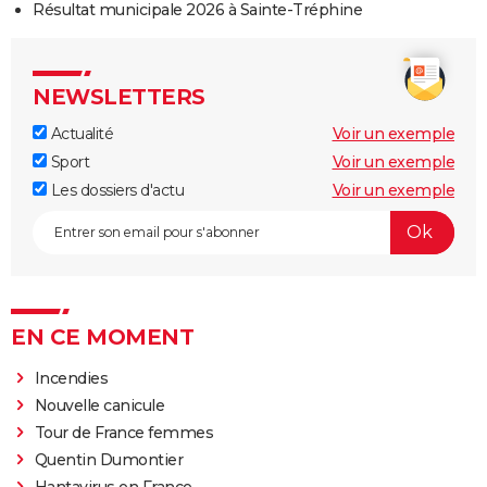
Résultat municipale 2026 à Sainte-Tréphine
NEWSLETTERS
Actualité
Voir un exemple
Sport
Voir un exemple
Les dossiers d'actu
Voir un exemple
EN CE MOMENT
Incendies
Nouvelle canicule
Tour de France femmes
Quentin Dumontier
Hantavirus en France