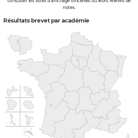
consulter les listes d'affichage officielles ou leurs relevés de
notes.
Résultats brevet par académie